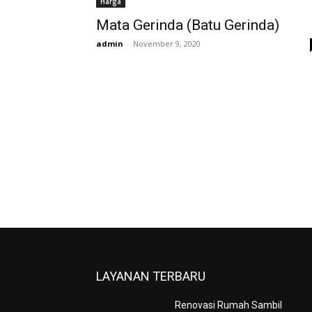
Harga
Mata Gerinda (Batu Gerinda)
admin
-
November 9, 2020
LAYANAN TERBARU
Renovasi Rumah Sambil