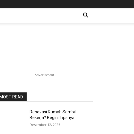
- Advertisment -
MOST READ
Renovasi Rumah Sambil
Bekerja? Begini Tipsnya
Desember 12, 2025