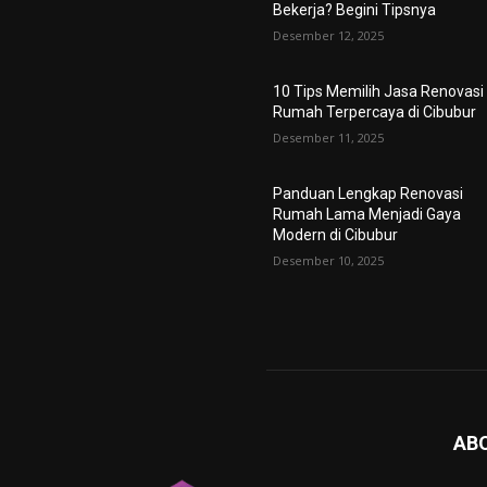
Bekerja? Begini Tipsnya
Desember 12, 2025
10 Tips Memilih Jasa Renovasi
Rumah Terpercaya di Cibubur
Desember 11, 2025
Panduan Lengkap Renovasi
Rumah Lama Menjadi Gaya
Modern di Cibubur
Desember 10, 2025
AB