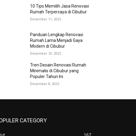
10 Tips Memilih Jasa Renovasi
Rumah Terpercaya di Cibubur
Desember 11, 2025
Panduan Lengkap Renovasi
Rumah Lama Menjadi Gaya
Modern di Cibubur
Desember 10, 2025
Tren Desain Renovasi Rumah
Minimalis di Cibubur yang
Populer Tahun Ini
Desember 8, 2025
OPULER CATEGORY
log
167