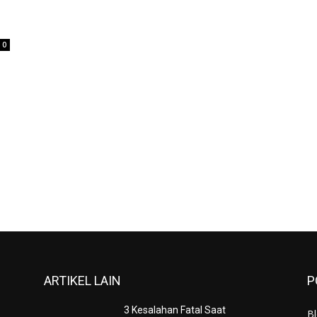
0
ARTIKEL LAIN
P
3 Kesalahan Fatal Saat
B