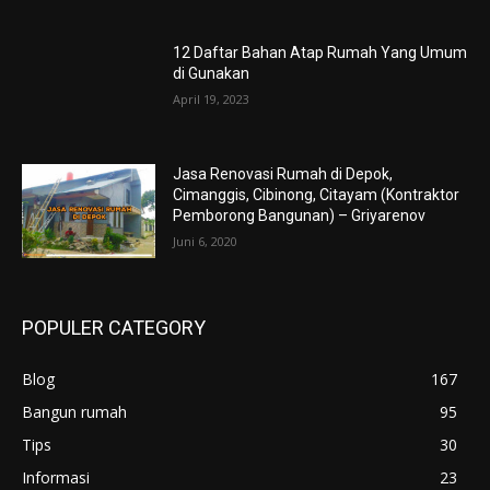
12 Daftar Bahan Atap Rumah Yang Umum
di Gunakan
April 19, 2023
Jasa Renovasi Rumah di Depok,
Cimanggis, Cibinong, Citayam (Kontraktor
Pemborong Bangunan) – Griyarenov
Juni 6, 2020
POPULER CATEGORY
Blog
167
Bangun rumah
95
Tips
30
Informasi
23