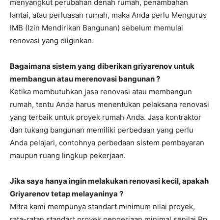
menyangkut perubahan denah rumah, penambahan
lantai, atau perluasan rumah, maka Anda perlu Mengurus
IMB (Izin Mendirikan Bangunan) sebelum memulai
renovasi yang diiginkan.
Bagaimana sistem yang diberikan griyarenov untuk
membangun atau merenovasi bangunan ?
Ketika membutuhkan jasa renovasi atau membangun
rumah, tentu Anda harus menentukan pelaksana renovasi
yang terbaik untuk proyek rumah Anda. Jasa kontraktor
dan tukang bangunan memiliki perbedaan yang perlu
Anda pelajari, contohnya perbedaan sistem pembayaran
maupun ruang lingkup pekerjaan.
Jika saya hanya ingin melakukan renovasi kecil, apakah
Griyarenov tetap melayaninya ?
Mitra kami mempunya standart minimum nilai proyek,
rata-ratan standart proyek pengerjaan minimal senilai Rp