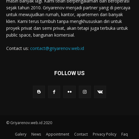
masih banyak lagi. Kami telah berpengalaman dan beroperasi
sejak tahun 2010. Griyarenov menjadi partner yang di percaya
untuk mewujudkan rumah, kantor, apartemen dari banyak
klien. Kami terus tumbuh tanpa mengkhususkan diri untuk
proyek privat dan semi privat, akan tetapi juga terbuka untuk
public space, bangunan komersial.
Contact us:
contact@griyarenov.web.id
FOLLOW US
© Griyarenov.web.id 2020
Galery
News
Appointment
Contact
Privacy Policy
Faq