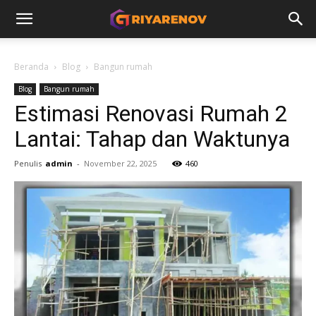
Beranda
Blog
Bangun rumah
Blog
Bangun rumah
Estimasi Renovasi Rumah 2
Lantai: Tahap dan Waktunya
Penulis
admin
-
November 22, 2025
460