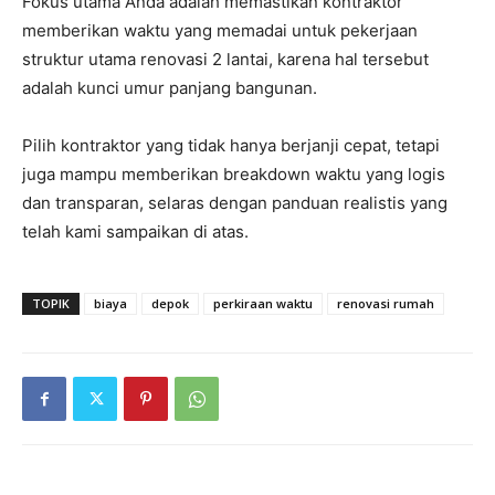
Fokus utama Anda adalah memastikan kontraktor
memberikan waktu yang memadai untuk pekerjaan
struktur utama renovasi 2 lantai, karena hal tersebut
adalah kunci umur panjang bangunan.
Pilih kontraktor yang tidak hanya berjanji cepat, tetapi
juga mampu memberikan breakdown waktu yang logis
dan transparan, selaras dengan panduan realistis yang
telah kami sampaikan di atas.
TOPIK
biaya
depok
perkiraan waktu
renovasi rumah