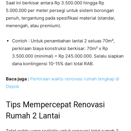
Saat ini berkisar antara Rp 3.500.000 hingga Rp
5.000.000 per meter persegi untuk sistem borongan
penuh, tergantung pada spesifikasi material (standar,
menengah, atau premium).
Contoh : Untuk penambahan lantai 2 seluas 70m²,
perkiraan biaya konstruksi berkisar: 70m² x Rp
3.500.000 (minimal) = Rp 245.000.000. Selalu siapkan
dana kontingensi 10-15% dari total RAB.
Baca juga :
Perkiraan waktu renovasi rumah lengkap di
Depok
Tips Mempercepat Renovasi
Rumah 2 Lantai
Total waktu yang realistis untuk renovasi total rumah 2