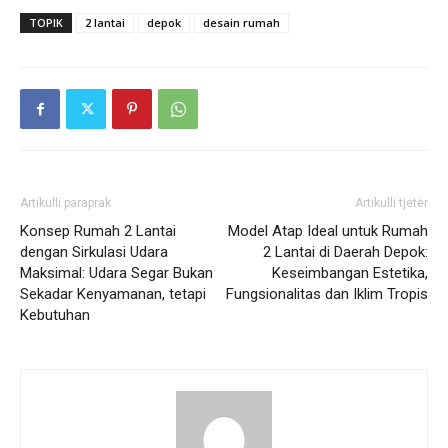
TOPIK
2 lantai
depok
desain rumah
Artikulli paraprak
Artikulli tjetër
Konsep Rumah 2 Lantai
Model Atap Ideal untuk Rumah
dengan Sirkulasi Udara
2 Lantai di Daerah Depok:
Maksimal: Udara Segar Bukan
Keseimbangan Estetika,
Sekadar Kenyamanan, tetapi
Fungsionalitas dan Iklim Tropis
Kebutuhan