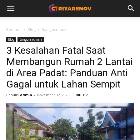
Beranda
Blog
Bangun rumah
Blog
Bangun rumah
3 Kesalahan Fatal Saat
Membangun Rumah 2 Lantai
di Area Padat: Panduan Anti
Gagal untuk Lahan Sempit
Penulis
admin
-
November 12, 2025
312