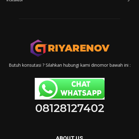
Butuh konsutasi ? Silahkan hubungi kami dinomor bawah ini :
08128127402
ABOUT US