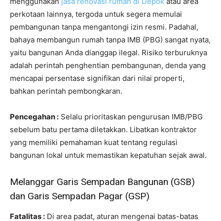
menggunakan
jasa renovasi rumah di Depok
atau area
perkotaan lainnya, tergoda untuk segera memulai
pembangunan tanpa mengantongi izin resmi. Padahal,
bahaya membangun rumah tanpa IMB (PBG) sangat nyata,
yaitu bangunan Anda dianggap ilegal. Risiko terburuknya
adalah perintah penghentian pembangunan, denda yang
mencapai persentase signifikan dari nilai properti,
bahkan perintah pembongkaran.
Pencegahan :
Selalu prioritaskan pengurusan IMB/PBG
sebelum batu pertama diletakkan. Libatkan kontraktor
yang memiliki pemahaman kuat tentang regulasi
bangunan lokal untuk memastikan kepatuhan sejak awal.
Melanggar Garis Sempadan Bangunan (GSB)
dan Garis Sempadan Pagar (GSP)
Fatalitas :
Di area padat, aturan mengenai batas-batas