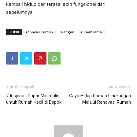
kembali hidup dan terasa lebih fungsional dari
sebelumnya.
TOPIK
renovasi rumah
ruangan
rumah lama
Artikulli paraprak
Artikulli tjetër
7 Inspirasi Dapur Minimalis
Gaya Hidup Ramah Lingkungan
untuk Rumah Kecil di Depok
Melalui Renovasi Rumah