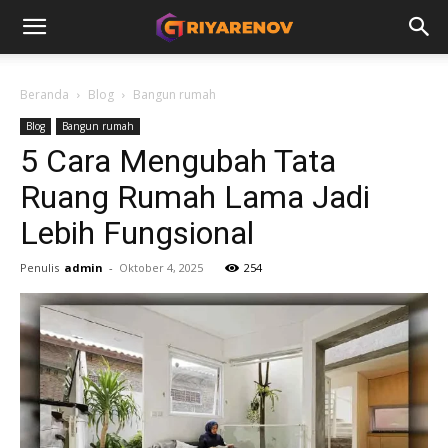
Beranda
Blog
Bangun rumah
Blog
Bangun rumah
5 Cara Mengubah Tata
Ruang Rumah Lama Jadi
Lebih Fungsional
Penulis
admin
-
Oktober 4, 2025
254