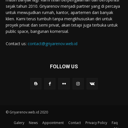
sejak tahun 2010. Griyarenov menjadi partner yang di percaya
untuk mewujudkan rumah, kantor, apartemen dari banyak
klien. Kami terus tumbuh tanpa mengkhususkan diri untuk
proyek privat dan semi privat, akan tetapi juga terbuka untuk
public space, bangunan komersial.
Contact us:
contact@griyarenov.web.id
FOLLOW US
© Griyarenov.web.id 2020
Galery
News
Appointment
Contact
Privacy Policy
Faq