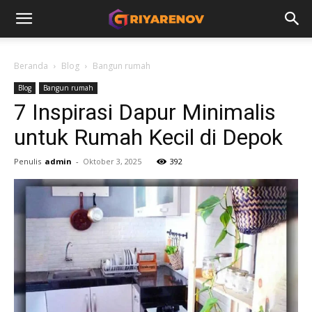
Beranda
Blog
Bangun rumah
Blog
Bangun rumah
7 Inspirasi Dapur Minimalis
untuk Rumah Kecil di Depok
Penulis
admin
-
Oktober 3, 2025
392