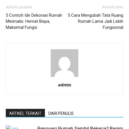
Artikulli paraprak
Artikulli tjetër
5 Contoh Ide Dekorasi Rumah
5 Cara Mengubah Tata Ruang
Minimalis: Hemat Biaya,
Rumah Lama Jadi Lebih
Maksimal Fungsi
Fungsional
admin
ARTIKEL TERKAIT
DARI PENULIS
Renovasi Rumah Sambil Bekerja? Begini