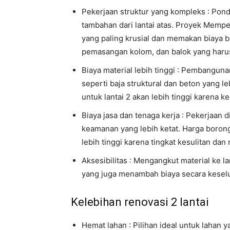
Pekerjaan struktur yang kompleks : Pon
tambahan dari lantai atas. Proyek Mempe
yang paling krusial dan memakan biaya b
pemasangan kolom, dan balok yang harus
Biaya material lebih tinggi : Pembangun
seperti baja struktural dan beton yang l
untuk lantai 2 akan lebih tinggi karena ke
Biaya jasa dan tenaga kerja : Pekerjaan
keamanan yang lebih ketat. Harga boron
lebih tinggi karena tingkat kesulitan dan 
Aksesibilitas : Mengangkut material ke l
yang juga menambah biaya secara kesel
Kelebihan renovasi 2 lantai
Hemat lahan : Pilihan ideal untuk lahan 