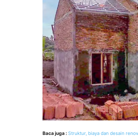
Baca juga :
Struktur, biaya dan desain renov