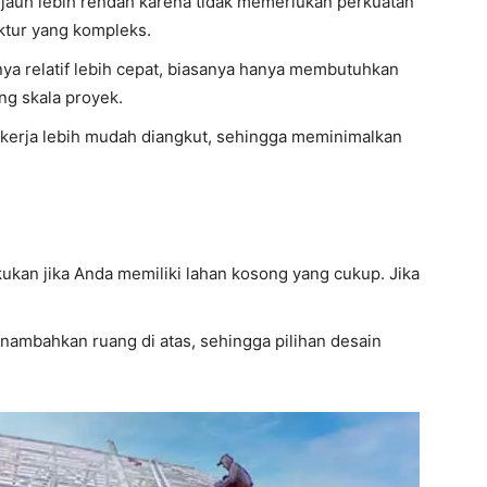
a jauh lebih rendah karena tidak memerlukan perkuatan
ktur yang kompleks.
nya relatif lebih cepat, biasanya hanya membutuhkan
ng skala proyek.
 kerja lebih mudah diangkut, sehingga meminimalkan
kukan jika Anda memiliki lahan kosong yang cukup. Jika
enambahkan ruang di atas, sehingga pilihan desain