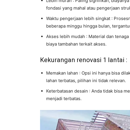
Lebih murah : Paling signifikan, biayany
fondasi yang mahal atau pengerjaan stru
Waktu pengerjaan lebih singkat : Proses
beberapa minggu hingga bulan, tergantu
Akses lebih mudah : Material dan tenaga
biaya tambahan terkait akses.
Kekurangan renovasi 1 lantai :
Memakan lahan : Opsi ini hanya bisa dila
lahan terbatas, pilihan ini tidak relevan.
Keterbatasan desain : Anda tidak bisa m
menjadi terbatas.