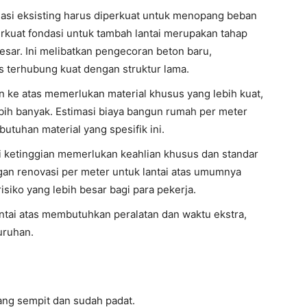
dasi eksisting harus diperkuat untuk menopang beban
rkuat fondasi untuk tambah lantai merupakan tahap
esar. Ini melibatkan pengecoran beton baru,
 terhubung kuat dengan struktur lama.
an ke atas memerlukan material khusus yang lebih kuat,
ebih banyak. Estimasi biaya bangun rumah per meter
butuhan material yang spesifik ini.
 di ketinggian memerlukan keahlian khusus dan standar
gan renovasi per meter untuk lantai atas umumnya
risiko yang lebih besar bagi para pekerja.
antai atas membutuhkan peralatan dan waktu ekstra,
uruhan.
yang sempit dan sudah padat.