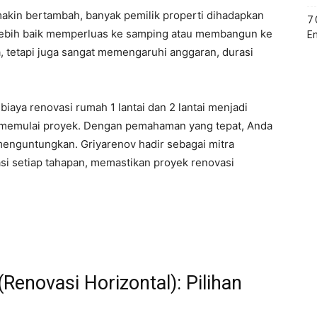
akin bertambah, banyak pemilik properti dihadapkan
7
h lebih baik memperluas ke samping atau membangun ke
En
a, tetapi juga sangat memengaruhi anggaran, durasi
ya renovasi rumah 1 lantai dan 2 lantai menjadi
 memulai proyek. Dengan pemahaman yang tepat, Anda
enguntungkan. Griyarenov hadir sebagai mitra
i setiap tahapan, memastikan proyek renovasi
Renovasi Horizontal): Pilihan