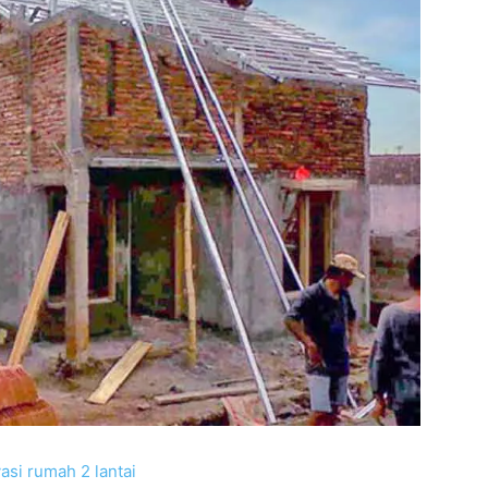
asi rumah 2 lantai