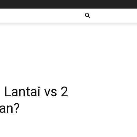
Lantai vs 2
kan?