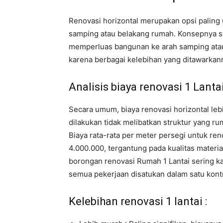
Renovasi horizontal merupakan opsi paling
samping atau belakang rumah. Konsepnya 
memperluas bangunan ke arah samping atau be
karena berbagai kelebihan yang ditawarkann
Analisis biaya renovasi 1 Lanta
Secara umum, biaya renovasi horizontal leb
dilakukan tidak melibatkan struktur yang ru
Biaya rata-rata per meter persegi untuk ren
4.000.000, tergantung pada kualitas materia
borongan renovasi Rumah 1 Lantai sering ka
semua pekerjaan disatukan dalam satu kont
Kelebihan renovasi 1 lantai :