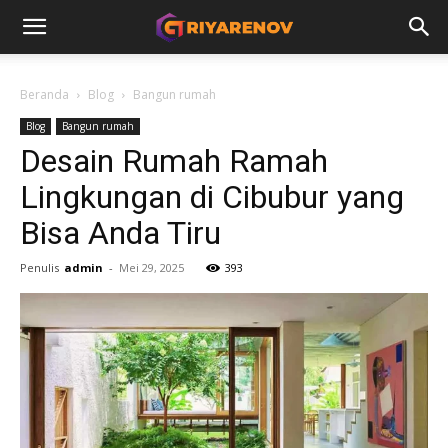
Beranda
Blog
Bangun rumah
Blog
Bangun rumah
Desain Rumah Ramah
Lingkungan di Cibubur yang
Bisa Anda Tiru
Penulis
admin
-
Mei 29, 2025
393