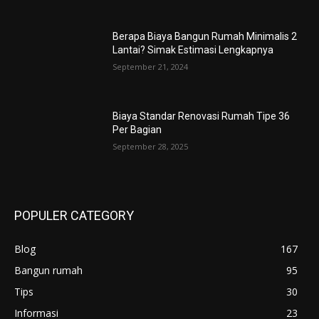
Berapa Biaya Bangun Rumah Minimalis 2
Lantai? Simak Estimasi Lengkapnya
September 21, 2024
Biaya Standar Renovasi Rumah Tipe 36
Per Bagian
September 28, 2025
POPULER CATEGORY
Blog
167
Bangun rumah
95
Tips
30
Informasi
23