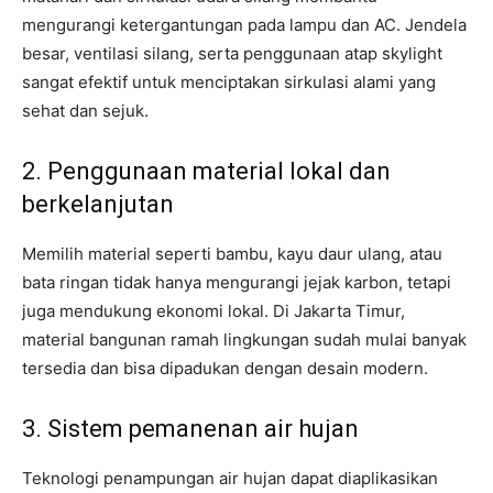
mengurangi ketergantungan pada lampu dan AC. Jendela
besar, ventilasi silang, serta penggunaan atap skylight
sangat efektif untuk menciptakan sirkulasi alami yang
sehat dan sejuk.
2. Penggunaan material lokal dan
berkelanjutan
Memilih material seperti bambu, kayu daur ulang, atau
bata ringan tidak hanya mengurangi jejak karbon, tetapi
juga mendukung ekonomi lokal. Di Jakarta Timur,
material bangunan ramah lingkungan sudah mulai banyak
tersedia dan bisa dipadukan dengan desain modern.
3. Sistem pemanenan air hujan
Teknologi penampungan air hujan dapat diaplikasikan