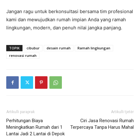
Jangan ragu untuk berkonsultasi bersama tim profesional
kami dan mewujudkan rumah impian Anda yang ramah
lingkungan, modern, dan penuh nilai jangka panjang.
TOPIK
cibubur
desain rumah
Ramah lingkungan
renovasi rumah
Artikulli paraprak
Artikulli tjetër
Perhitungan Biaya
Ciri Jasa Renovasi Rumah
Meningkatkan Rumah dari 1
Terpercaya Tanpa Harus Mahal
Lantai Jadi 2 Lantai di Depok