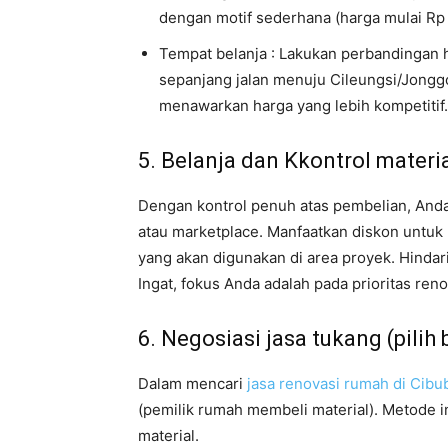
dengan motif sederhana (harga mulai Rp
Tempat belanja : Lakukan perbandingan h
sepanjang jalan menuju Cileungsi/Jonggo
menawarkan harga yang lebih kompetitif.
5. Belanja dan Kkontrol materia
Dengan kontrol penuh atas pembelian, Anda
atau marketplace. Manfaatkan diskon untuk 
yang akan digunakan di area proyek. Hindar
Ingat, fokus Anda adalah pada prioritas ren
6. Negosiasi jasa tukang (pili
Dalam mencari
jasa renovasi rumah di Cibu
(pemilik rumah membeli material). Metode i
material.