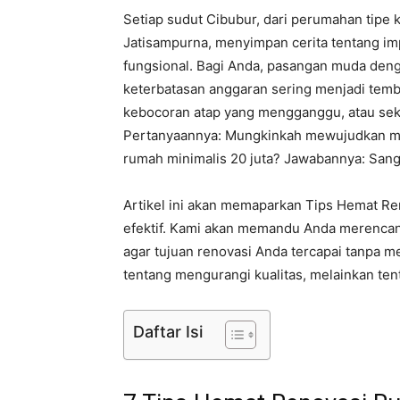
Setiap sudut Cibubur, dari perumahan tipe k
Jatisampurna, menyimpan cerita tentang im
fungsional. Bagi Anda, pasangan muda denga
keterbatasan anggaran sering menjadi tem
kebocoran atap yang mengganggu, atau sek
Pertanyaannya: Mungkinkah mewujudkan ma
rumah minimalis 20 juta? Jawabannya: Sang
Artikel ini akan memaparkan Tips Hemat Ren
efektif. Kami akan memandu Anda merencana
agar tujuan renovasi Anda tercapai tanpa 
tentang mengurangi kualitas, melainkan ten
Daftar Isi