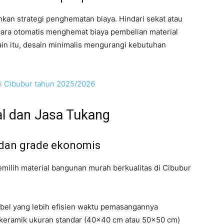
nkan strategi penghematan biaya. Hindari sekat atau
secara otomatis menghemat biaya pembelian material
elain itu, desain minimalis mengurangi kebutuhan
di Cibubur tahun 2025/2026
al dan Jasa Tukang
 dan grade ekonomis
milih material bangunan murah berkualitas di Cibubur
hebel yang lebih efisien waktu pemasangannya
ih keramik ukuran standar (40×40 cm atau 50×50 cm)