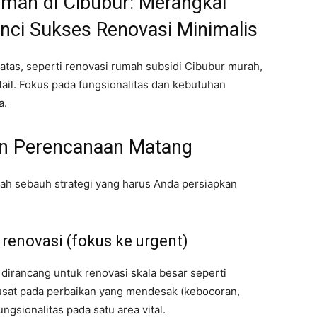
mah di Cibubur: Merangkai
unci Sukses Renovasi Minimalis
tas, seperti renovasi rumah subsidi Cibubur murah,
ail. Fokus pada fungsionalitas dan kebutuhan
a.
dan Perencanaan Matang
h sebauh strategi yang harus Anda persiapkan
 renovasi (fokus ke urgent)
 dirancang untuk renovasi skala besar seperti
usat pada perbaikan yang mendesak (kebocoran,
fungsionalitas pada satu area vital.