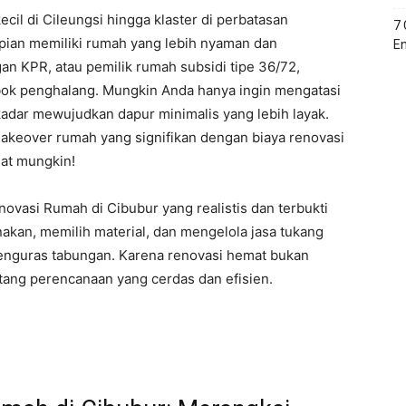
ecil di Cileungsi hingga klaster di perbatasan
7
pian memiliki rumah yang lebih nyaman dan
En
n KPR, atau pemilik rumah subsidi tipe 36/72,
bok penghalang. Mungkin Anda hanya ingin mengatasi
adar mewujudkan dapur minimalis yang lebih layak.
keover rumah yang signifikan dengan biaya renovasi
at mungkin!
ovasi Rumah di Cibubur yang realistis dan terbukti
kan, memilih material, dan mengelola jasa tukang
menguras tabungan. Karena renovasi hemat bukan
tang perencanaan yang cerdas dan efisien.