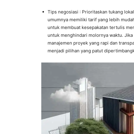
Tips negosiasi : Prioritaskan tukang lok
umumnya memiliki tarif yang lebih mudah
untuk membuat kesepakatan tertulis men
untuk menghindari molornya waktu. Jika
manajemen proyek yang rapi dan transpar
menjadi pilihan yang patut dipertimbang