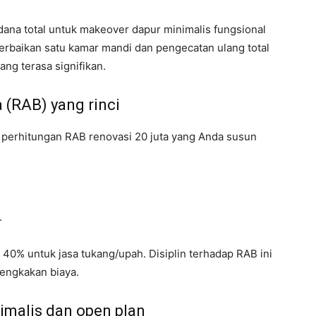
dana total untuk makeover dapur minimalis fungsional
 perbaikan satu kamar mandi dan pengecatan ulang total
yang terasa signifikan.
 (RAB) yang rinci
n perhitungan RAB renovasi 20 juta yang Anda susun
.
 40% untuk jasa tukang/upah. Disiplin terhadap RAB ini
engkakan biaya.
imalis dan open plan