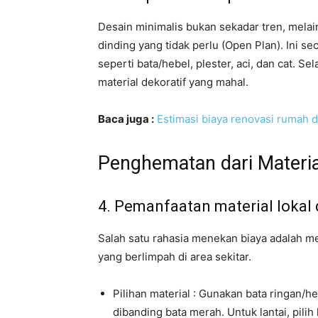
Desain minimalis bukan sekadar tren, melai
dinding yang tidak perlu (Open Plan). Ini 
seperti bata/hebel, plester, aci, dan cat. S
material dekoratif yang mahal.
Baca juga :
Estimasi biaya renovasi rumah 
Penghematan dari Materi
4. Pemanfaatan material lokal
Salah satu rahasia menekan biaya adalah me
yang berlimpah di area sekitar.
Pilihan material : Gunakan bata ringan/
dibanding bata merah. Untuk lantai, pil