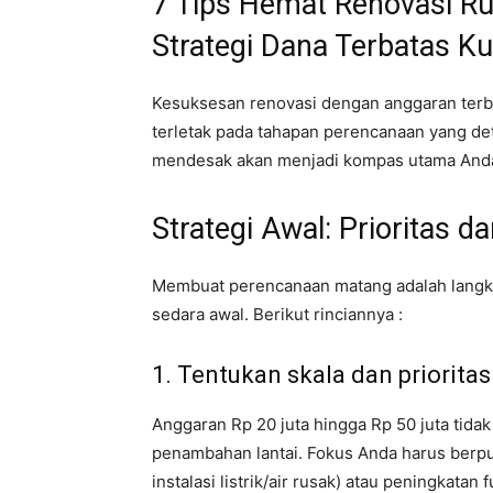
7 Tips Hemat Renovasi Ru
Strategi Dana Terbatas K
Kesuksesan renovasi dengan anggaran terba
terletak pada tahapan perencanaan yang det
mendesak akan menjadi kompas utama And
Strategi Awal: Prioritas 
Membuat perencanaan matang adalah langka
sedara awal. Berikut rinciannya :
1. Tentukan skala dan prioritas
Anggaran Rp 20 juta hingga Rp 50 juta tidak
penambahan lantai. Fokus Anda harus berp
instalasi listrik/air rusak) atau peningkatan 