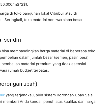
 50.000/m$^2$).
arga di toko bangunan lokal Cibubur atau di
l. Seringkali, toko material non-waralaba besar
l sendiri
 bisa membandingkan harga material di beberapa toko
pembelian dalam jumlah besar (semen, pasir, besi)
i pembelian material premium yang tidak esensial.
ovasi rumah budget terbatas.
h borongan upah)
bur
yang terjangkau, pilih sistem Borongan Upah Saja
ni memberi Anda kendali penuh atas kualitas dan harga