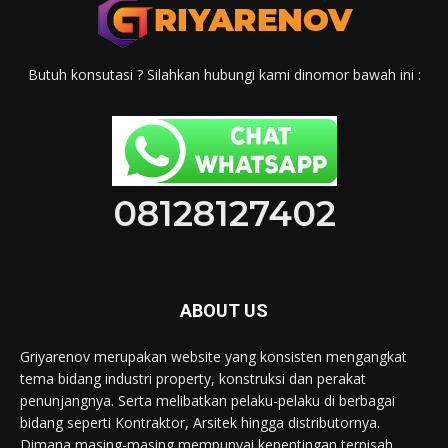
Butuh konsutasi ? Silahkan hubungi kami dinomor bawah ini :
08128127402
ABOUT US
Griyarenov merupakan website yang konsisten mengangkat
tema bidang industri property, konstruksi dan perakat
penunjangnya. Serta melibatkan pelaku-pelaku di berbagai
bidang seperti Kontraktor, Arsitek hingga distributornya.
Dimana masing-masing mempunyai kepentingan terpisah