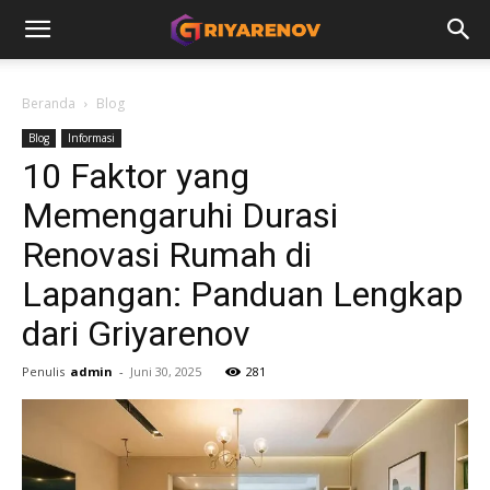
Beranda
Blog
Blog
Informasi
10 Faktor yang
Memengaruhi Durasi
Renovasi Rumah di
Lapangan: Panduan Lengkap
dari Griyarenov
Penulis
admin
-
Juni 30, 2025
281