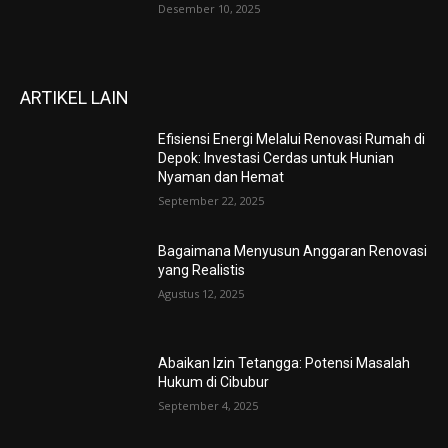
Desember 10, 2025
ARTIKEL LAIN
Efisiensi Energi Melalui Renovasi Rumah di
Depok: Investasi Cerdas untuk Hunian
Nyaman dan Hemat
September 22, 2025
Bagaimana Menyusun Anggaran Renovasi
yang Realistis
Agustus 12, 2025
Abaikan Izin Tetangga: Potensi Masalah
Hukum di Cibubur
September 4, 2025