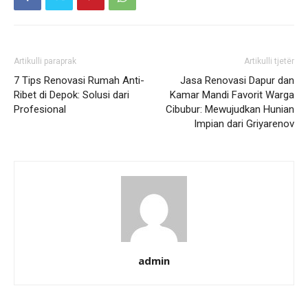
Artikulli paraprak
Artikulli tjetër
7 Tips Renovasi Rumah Anti-
Jasa Renovasi Dapur dan
Ribet di Depok: Solusi dari
Kamar Mandi Favorit Warga
Profesional
Cibubur: Mewujudkan Hunian
Impian dari Griyarenov
admin